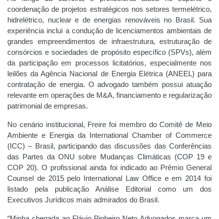
coordenação de projetos estratégicos nos setores termelétrico,
hidrelétrico, nuclear e de energias renováveis no Brasil. Sua
experiência inclui a condução de licenciamentos ambientais de
grandes empreendimentos de infraestrutura, estruturação de
consórcios e sociedades de propósito específico (SPVs), além
da participação em processos licitatórios, especialmente nos
leilões da Agência Nacional de Energia Elétrica (ANEEL) para
contratação de energia. O advogado também possui atuação
relevante em operações de M&A, financiamento e regularização
patrimonial de empresas.
No cenário institucional, Freire foi membro do Comitê de Meio
Ambiente e Energia da International Chamber of Commerce
(ICC) – Brasil, participando das discussões das Conferências
das Partes da ONU sobre Mudanças Climáticas (COP 19 e
COP 20). O profissional ainda foi indicado ao Prêmio General
Counsel de 2015 pelo International Law Office e em 2014 foi
listado pela publicação Análise Editorial como um dos
Executivos Jurídicos mais admirados do Brasil.
“Minha chegada ao Flávio Pinheiro Neto Advogados marca um